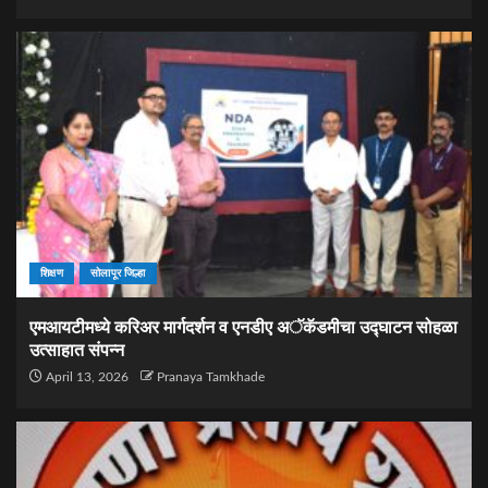
शिक्षण
सोलापूर जिल्हा
एमआयटीमध्ये करिअर मार्गदर्शन व एनडीए अॅकॅडमीचा उद्घाटन सोहळा
उत्साहात संपन्न
April 13, 2026
Pranaya Tamkhade