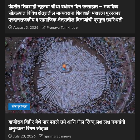
पंढरीत शिवशाही न्यूजचा चौथा वर्धापन दिन उत्साहात – भव्यदिव्य
सोहळ्यात विविध क्षेत्रांतील मान्यवरांना शिवशाही महारत्न पुरस्कार
प्रदानराजकीय व सामाजिक क्षेत्रातील दिग्गजांची प्रमुख उपस्थिती
August 3, 2026
Pranaya Tamkhade
सोलापूर जिल्हा
बाजीराव विहीर येथे पार पडले उभे आणि गोल रिंगण,लक्ष लक्ष नयनांनी
अनुभवला रिंगण सोहळा
July 23, 2026
hpnmarathinews