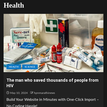
Health
HEALTH
SCIENCE
The man who saved thousands of people from
HIV
May 10, 2024
hpnmarathinews
Build Your Website in Minutes with One-Click Import –
No Coding Hassle!