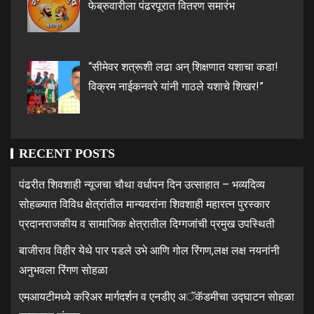
फेब्रुवारीला पंढरपूरात वितरण समारंभ
“सीमेवर शत्रूशी लढा अन् शिक्षणात यशाचा कडा!
विक्रम नाईकनवरे यांनी गाठले यशाचे शिखर!”
RECENT POSTS
पंढरीत शिवशाही न्यूजचा चौथा वर्धापन दिन उत्साहात – भव्यदिव्य
सोहळ्यात विविध क्षेत्रांतील मान्यवरांना शिवशाही महारत्न पुरस्कार
प्रदानराजकीय व सामाजिक क्षेत्रातील दिग्गजांची प्रमुख उपस्थिती
बाजीराव विहीर येथे पार पडले उभे आणि गोल रिंगण,लक्ष लक्ष नयनांनी
अनुभवला रिंगण सोहळा
एमआयटीमध्ये करिअर मार्गदर्शन व एनडीए अॅकॅडमीचा उद्घाटन सोहळा