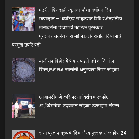
पंढरीत शिवशाही न्यूजचा चौथा वर्धापन दिन
उत्साहात – भव्यदिव्य सोहळ्यात विविध क्षेत्रांतील
मान्यवरांना शिवशाही महारत्न पुरस्कार
प्रदानराजकीय व सामाजिक क्षेत्रातील दिग्गजांची
प्रमुख उपस्थिती
बाजीराव विहीर येथे पार पडले उभे आणि गोल
रिंगण,लक्ष लक्ष नयनांनी अनुभवला रिंगण सोहळा
एमआयटीमध्ये करिअर मार्गदर्शन व एनडीए
अॅकॅडमीचा उद्घाटन सोहळा उत्साहात संपन्न
राणा प्रताप ग्रुपचे ‘शिव गौरव पुरस्कार’ जाहीर; 24