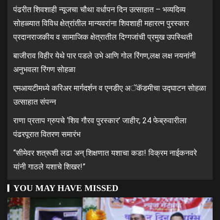
पंढरीत शिवशाही न्यूजचा चौथा वर्धापन दिन उत्साहात – भव्यदिव्य
सोहळ्यात विविध क्षेत्रांतील मान्यवरांना शिवशाही महारत्न पुरस्कार
प्रदानराजकीय व सामाजिक क्षेत्रातील दिग्गजांची प्रमुख उपस्थिती
बाजीराव विहीर येथे पार पडले उभे आणि गोल रिंगण,लक्ष लक्ष नयनांनी
अनुभवला रिंगण सोहळा
एमआयटीमध्ये करिअर मार्गदर्शन व एनडीए अॅकॅडमीचा उद्घाटन सोहळा
उत्साहात संपन्न
राणा प्रताप ग्रुपचे ‘शिव गौरव पुरस्कार’ जाहीर; 24 फेब्रुवारीला
पंढरपूरात वितरण समारंभ
“सीमेवर शत्रूशी लढा अन् शिक्षणात यशाचा कडा! विक्रम नाईकनवरे
यांनी गाठले यशाचे शिखर!”
YOU MAY HAVE MISSED