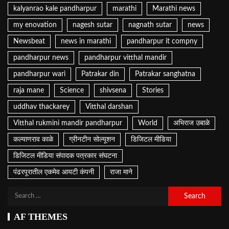
kalyanrao kale pandharpur
marathi
Marathi news
my enovation
nagesh sutar
nagnath sutar
news
Newsbeat
news in marathi
pandharpur it compny
pandharpur news
pandharpur vitthal mandir
pandharpur wari
Patrakar din
Patrakar sanghatna
raja mane
Science
shivsena
Stories
uddhav thackarey
Vitthal darshan
Vitthal rukmini mandir pandharpur
World
अभिराज उबाळे
कल्याणराव काळे
ग्रीनटीन सोल्यूशन
डिजिटल मीडिया
डिजिटल मीडिया संपादक पत्रकार संघटना
पंढरपूरातील एकमेव आयटी कंपनी
राजा माने
AF THEMES