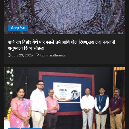
सोलापूर जिल्हा
बाजीराव विहीर येथे पार पडले उभे आणि गोल रिंगण,लक्ष लक्ष नयनांनी
अनुभवला रिंगण सोहळा
July 23, 2026
hpnmarathinews