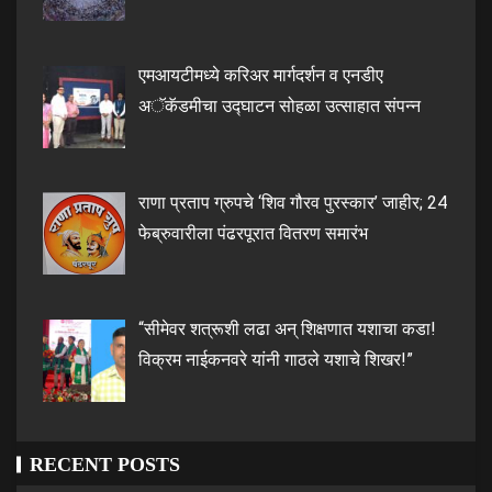
एमआयटीमध्ये करिअर मार्गदर्शन व एनडीए
अॅकॅडमीचा उद्घाटन सोहळा उत्साहात संपन्न
राणा प्रताप ग्रुपचे ‘शिव गौरव पुरस्कार’ जाहीर; 24
फेब्रुवारीला पंढरपूरात वितरण समारंभ
“सीमेवर शत्रूशी लढा अन् शिक्षणात यशाचा कडा!
विक्रम नाईकनवरे यांनी गाठले यशाचे शिखर!”
RECENT POSTS