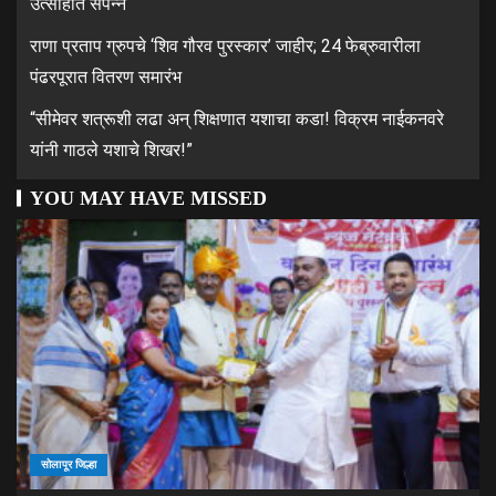
उत्साहात संपन्न
राणा प्रताप ग्रुपचे ‘शिव गौरव पुरस्कार’ जाहीर; 24 फेब्रुवारीला
पंढरपूरात वितरण समारंभ
“सीमेवर शत्रूशी लढा अन् शिक्षणात यशाचा कडा! विक्रम नाईकनवरे
यांनी गाठले यशाचे शिखर!”
YOU MAY HAVE MISSED
सोलापूर जिल्हा