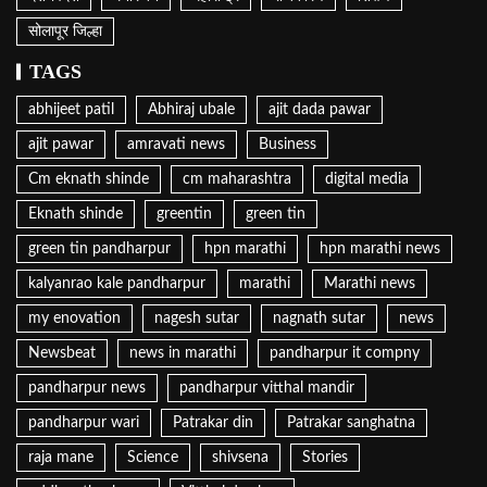
सोलापूर जिल्हा
TAGS
abhijeet patil
Abhiraj ubale
ajit dada pawar
ajit pawar
amravati news
Business
Cm eknath shinde
cm maharashtra
digital media
Eknath shinde
greentin
green tin
green tin pandharpur
hpn marathi
hpn marathi news
kalyanrao kale pandharpur
marathi
Marathi news
my enovation
nagesh sutar
nagnath sutar
news
Newsbeat
news in marathi
pandharpur it compny
pandharpur news
pandharpur vitthal mandir
pandharpur wari
Patrakar din
Patrakar sanghatna
raja mane
Science
shivsena
Stories