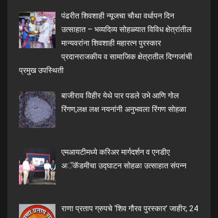
पंढरीत शिवशाही न्यूजचा चौथा वर्धापन दिन
उत्साहात – भव्यदिव्य सोहळ्यात विविध क्षेत्रांतील
मान्यवरांना शिवशाही महारत्न पुरस्कार
प्रदानराजकीय व सामाजिक क्षेत्रातील दिग्गजांची
प्रमुख उपस्थिती
बाजीराव विहीर येथे पार पडले उभे आणि गोल
रिंगण,लक्ष लक्ष नयनांनी अनुभवला रिंगण सोहळा
एमआयटीमध्ये करिअर मार्गदर्शन व एनडीए
अॅकॅडमीचा उद्घाटन सोहळा उत्साहात संपन्न
राणा प्रताप ग्रुपचे ‘शिव गौरव पुरस्कार’ जाहीर; 24