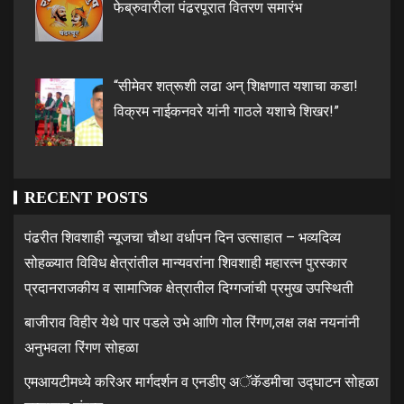
फेब्रुवारीला पंढरपूरात वितरण समारंभ
“सीमेवर शत्रूशी लढा अन् शिक्षणात यशाचा कडा!
विक्रम नाईकनवरे यांनी गाठले यशाचे शिखर!”
RECENT POSTS
पंढरीत शिवशाही न्यूजचा चौथा वर्धापन दिन उत्साहात – भव्यदिव्य
सोहळ्यात विविध क्षेत्रांतील मान्यवरांना शिवशाही महारत्न पुरस्कार
प्रदानराजकीय व सामाजिक क्षेत्रातील दिग्गजांची प्रमुख उपस्थिती
बाजीराव विहीर येथे पार पडले उभे आणि गोल रिंगण,लक्ष लक्ष नयनांनी
अनुभवला रिंगण सोहळा
एमआयटीमध्ये करिअर मार्गदर्शन व एनडीए अॅकॅडमीचा उद्घाटन सोहळा