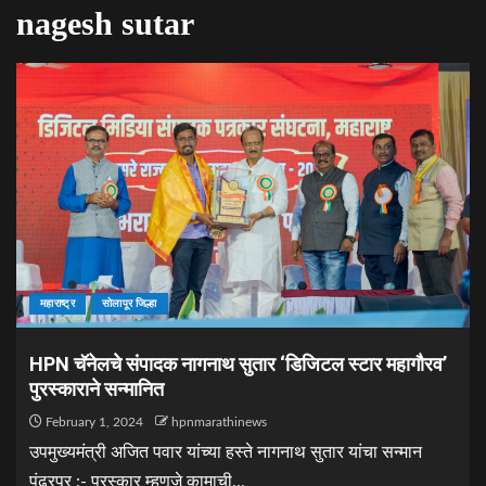
nagesh sutar
महाराष्ट्र
सोलापूर जिल्हा
HPN चॅनेलचे संपादक नागनाथ सुतार ‘डिजिटल स्टार महागौरव’
पुरस्काराने सन्मानित
February 1, 2024
hpnmarathinews
उपमुख्यमंत्री अजित पवार यांच्या हस्ते नागनाथ सुतार यांचा सन्मान
पंढरपूर :- पुरस्कार म्हणजे कामाची...