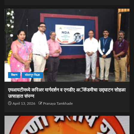
शिक्षण
सोलापूर जिल्हा
एमआयटीमध्ये करिअर मार्गदर्शन व एनडीए अॅकॅडमीचा उद्घाटन सोहळा
उत्साहात संपन्न
April 13, 2026
Pranaya Tamkhade