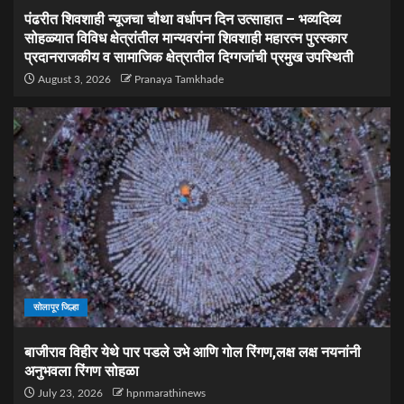
पंढरीत शिवशाही न्यूजचा चौथा वर्धापन दिन उत्साहात – भव्यदिव्य
सोहळ्यात विविध क्षेत्रांतील मान्यवरांना शिवशाही महारत्न पुरस्कार
प्रदानराजकीय व सामाजिक क्षेत्रातील दिग्गजांची प्रमुख उपस्थिती
August 3, 2026
Pranaya Tamkhade
सोलापूर जिल्हा
बाजीराव विहीर येथे पार पडले उभे आणि गोल रिंगण,लक्ष लक्ष नयनांनी
अनुभवला रिंगण सोहळा
July 23, 2026
hpnmarathinews