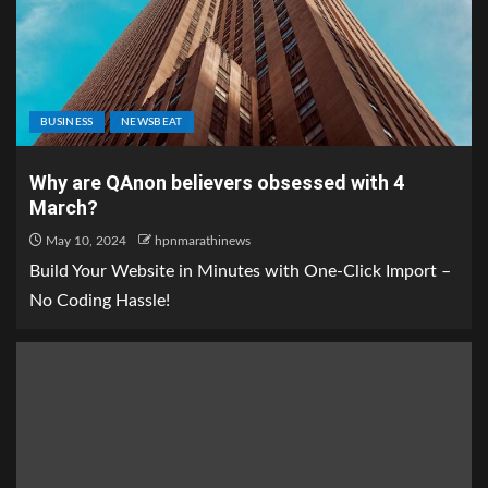
BUSINESS
NEWSBEAT
Why are QAnon believers obsessed with 4
March?
May 10, 2024
hpnmarathinews
Build Your Website in Minutes with One-Click Import –
No Coding Hassle!