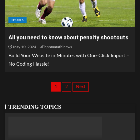
SPORTS
All you need to know about penalty shootouts
May 10, 2024
hpnmarathinews
Build Your Website in Minutes with One-Click Import –
No Coding Hassle!
1
2
Next
TRENDING TOPICS