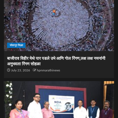
सोलापूर जिल्हा
बाजीराव विहीर येथे पार पडले उभे आणि गोल रिंगण,लक्ष लक्ष नयनांनी
अनुभवला रिंगण सोहळा
July 23, 2026
hpnmarathinews