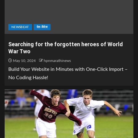
NEWSBEAT
देश-विदेश
Searching for the forgotten heroes of World
War Two
May 10, 2024
hpnmarathinews
Build Your Website in Minutes with One-Click Import –
No Coding Hassle!