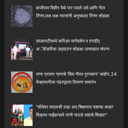
बाजीराव विहीर येथे पार पडले उभे आणि गोल
रिंगण,लक्ष लक्ष नयनांनी अनुभवला रिंगण सोहळा
एमआयटीमध्ये करिअर मार्गदर्शन व एनडीए
अॅकॅडमीचा उद्घाटन सोहळा उत्साहात संपन्न
राणा प्रताप ग्रुपचे ‘शिव गौरव पुरस्कार’ जाहीर; 24
फेब्रुवारीला पंढरपूरात वितरण समारंभ
“सीमेवर शत्रूशी लढा अन् शिक्षणात यशाचा कडा!
विक्रम नाईकनवरे यांनी गाठले यशाचे शिखर!”