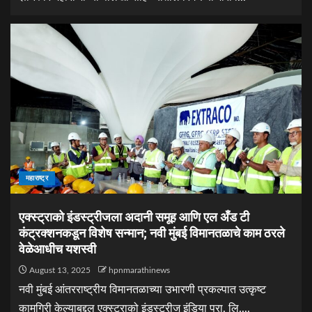
महाराष्ट्र
एक्स्ट्राको इंडस्ट्रीजला अदानी समूह आणि एल अँड टी
कंट्रक्शनकडून विशेष सन्मान; नवी मुंबई विमानतळाचे काम ठरले
वेळेआधीच यशस्वी
August 13, 2025
hpnmarathinews
नवी मुंबई आंतरराष्ट्रीय विमानतळाच्या उभारणी प्रकल्पात उत्कृष्ट
कामगिरी केल्याबद्दल एक्स्ट्राको इंडस्ट्रीज इंडिया प्रा. लि....