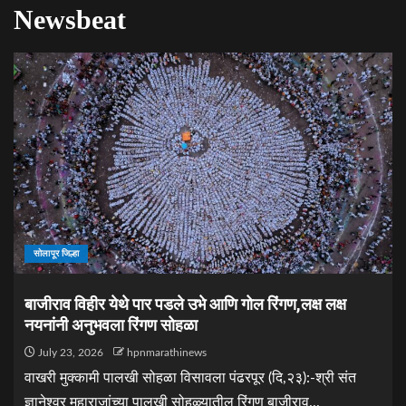
Newsbeat
सोलापूर जिल्हा
बाजीराव विहीर येथे पार पडले उभे आणि गोल रिंगण,लक्ष लक्ष
नयनांनी अनुभवला रिंगण सोहळा
July 23, 2026
hpnmarathinews
वाखरी मुक्कामी पालखी सोहळा विसावला पंढरपूर (दि,२३):-श्री संत
ज्ञानेश्वर महाराजांच्या पालखी सोहळ्यातील रिंगण बाजीराव...