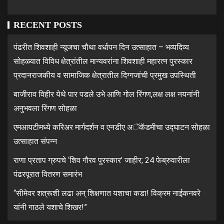
RECENT POSTS
पंढरीत शिवशाही न्यूजचा चौथा वर्धापन दिन उत्साहात – भव्यदिव्य
सोहळ्यात विविध क्षेत्रांतील मान्यवरांना शिवशाही महारत्न पुरस्कार
प्रदानराजकीय व सामाजिक क्षेत्रातील दिग्गजांची प्रमुख उपस्थिती
बाजीराव विहीर येथे पार पडले उभे आणि गोल रिंगण,लक्ष लक्ष नयनांनी
अनुभवला रिंगण सोहळा
एमआयटीमध्ये करिअर मार्गदर्शन व एनडीए अॅकॅडमीचा उद्घाटन सोहळा
उत्साहात संपन्न
राणा प्रताप ग्रुपचे ‘शिव गौरव पुरस्कार’ जाहीर; 24 फेब्रुवारीला
पंढरपूरात वितरण समारंभ
“सीमेवर शत्रूशी लढा अन् शिक्षणात यशाचा कडा! विक्रम नाईकनवरे
यांनी गाठले यशाचे शिखर!”