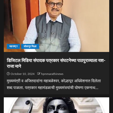
महाराष्ट्र
सोलापूर जिल्हा
डिजिटल मिडिया संपादक पत्रकार संघटनेच्या पाठपुराव्याला यश-
राजा माने
October 10, 2024
hpnmarathinews
मुख्यमंत्री व अजितदादांना महाबळेश्वर, कोल्हापूर अधिवेशनात दिलेला
शब्द पाळला. पत्रकार महामंडळाची मुख्यमंत्र्यांची घोषणा एकनाथ...