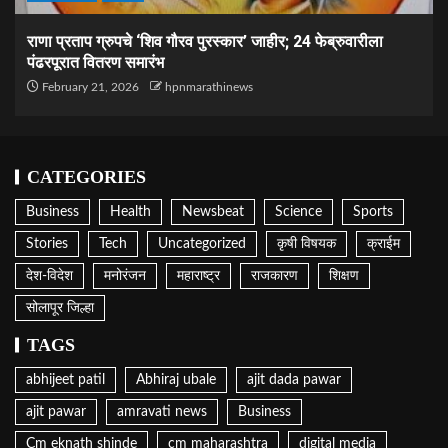
राणा प्रताप ग्रुपचे ‘शिव गौरव पुरस्कार’ जाहीर; 24 फेब्रुवारीला
पंढरपूरात वितरण समारंभ
February 21, 2026
hpnmarathinews
CATEGORIES
Business
Health
Newsbeat
Science
Sports
Stories
Tech
Uncategorized
कृषी विषयक
क्राईम
देश-विदेश
मनोरंजन
महाराष्ट्र
राजकारण
शिक्षण
सोलापूर जिल्हा
TAGS
abhijeet patil
Abhiraj ubale
ajit dada pawar
ajit pawar
amravati news
Business
Cm eknath shinde
cm maharashtra
digital media