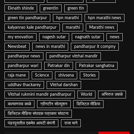
Eknath shinde
greentin
green tin
green tin pandharpur
hpn marathi
hpn marathi news
kalyanrao kale pandharpur
marathi
Marathi news
my enovation
nagesh sutar
nagnath sutar
news
Newsbeat
news in marathi
pandharpur it compny
pandharpur news
pandharpur vitthal mandir
pandharpur wari
Patrakar din
Patrakar sanghatna
raja mane
Science
shivsena
Stories
uddhav thackarey
Vitthal darshan
Vitthal rukmini mandir pandharpur
World
अभिराज उबाळे
कल्याणराव काळे
ग्रीनटीन सोल्यूशन
डिजिटल मीडिया
डिजिटल मीडिया संपादक पत्रकार संघटना
पंढरपूरातील एकमेव आयटी कंपनी
राजा माने