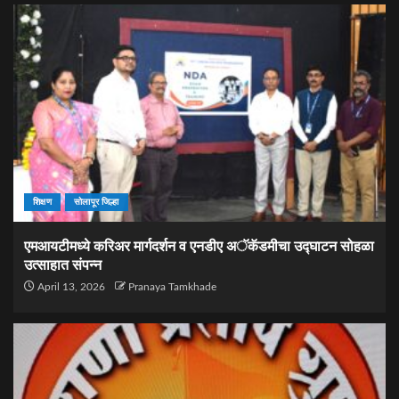
शिक्षण
सोलापूर जिल्हा
एमआयटीमध्ये करिअर मार्गदर्शन व एनडीए अॅकॅडमीचा उद्घाटन सोहळा
उत्साहात संपन्न
April 13, 2026
Pranaya Tamkhade