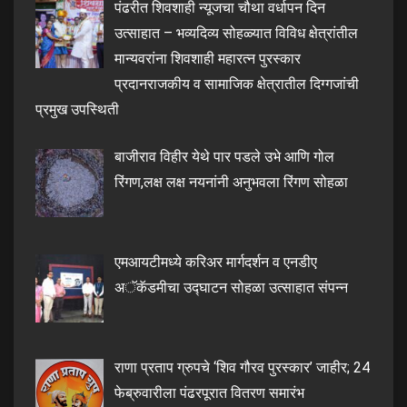
पंढरीत शिवशाही न्यूजचा चौथा वर्धापन दिन
उत्साहात – भव्यदिव्य सोहळ्यात विविध क्षेत्रांतील
मान्यवरांना शिवशाही महारत्न पुरस्कार
प्रदानराजकीय व सामाजिक क्षेत्रातील दिग्गजांची
प्रमुख उपस्थिती
बाजीराव विहीर येथे पार पडले उभे आणि गोल
रिंगण,लक्ष लक्ष नयनांनी अनुभवला रिंगण सोहळा
एमआयटीमध्ये करिअर मार्गदर्शन व एनडीए
अॅकॅडमीचा उद्घाटन सोहळा उत्साहात संपन्न
राणा प्रताप ग्रुपचे ‘शिव गौरव पुरस्कार’ जाहीर; 24
फेब्रुवारीला पंढरपूरात वितरण समारंभ