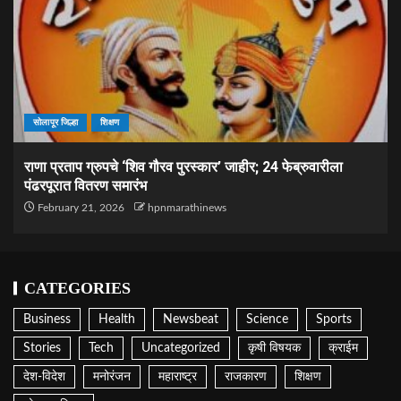
सोलापूर जिल्हा
शिक्षण
राणा प्रताप ग्रुपचे ‘शिव गौरव पुरस्कार’ जाहीर; 24 फेब्रुवारीला
पंढरपूरात वितरण समारंभ
February 21, 2026
hpnmarathinews
CATEGORIES
Business
Health
Newsbeat
Science
Sports
Stories
Tech
Uncategorized
कृषी विषयक
क्राईम
देश-विदेश
मनोरंजन
महाराष्ट्र
राजकारण
शिक्षण