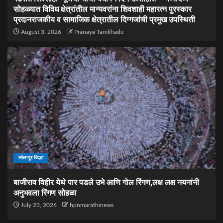
सोहळ्यात विविध क्षेत्रांतील मान्यवरांना शिवशाही महारत्न पुरस्कार
प्रदानराजकीय व सामाजिक क्षेत्रातील दिग्गजांची प्रमुख उपस्थिती
August 3, 2026
Pranaya Tamkhade
सोलापूर जिल्हा
बाजीराव विहीर येथे पार पडले उभे आणि गोल रिंगण,लक्ष लक्ष नयनांनी
अनुभवला रिंगण सोहळा
July 23, 2026
hpnmarathinews