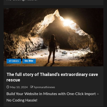
STORIES
देश-विदेश
The full story of Thailand’s extraordinary cave
rescue
May 10, 2024
hpnmarathinews
Build Your Website in Minutes with One-Click Import –
No Coding Hassle!