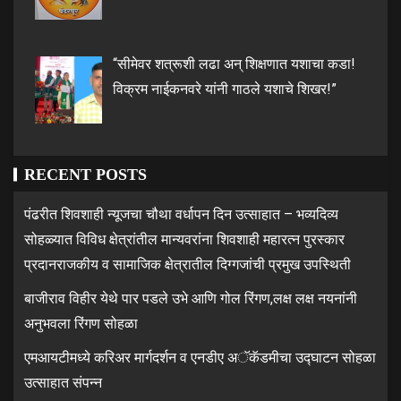
“सीमेवर शत्रूशी लढा अन् शिक्षणात यशाचा कडा!
विक्रम नाईकनवरे यांनी गाठले यशाचे शिखर!”
RECENT POSTS
पंढरीत शिवशाही न्यूजचा चौथा वर्धापन दिन उत्साहात – भव्यदिव्य
सोहळ्यात विविध क्षेत्रांतील मान्यवरांना शिवशाही महारत्न पुरस्कार
प्रदानराजकीय व सामाजिक क्षेत्रातील दिग्गजांची प्रमुख उपस्थिती
बाजीराव विहीर येथे पार पडले उभे आणि गोल रिंगण,लक्ष लक्ष नयनांनी
अनुभवला रिंगण सोहळा
एमआयटीमध्ये करिअर मार्गदर्शन व एनडीए अॅकॅडमीचा उद्घाटन सोहळा
उत्साहात संपन्न