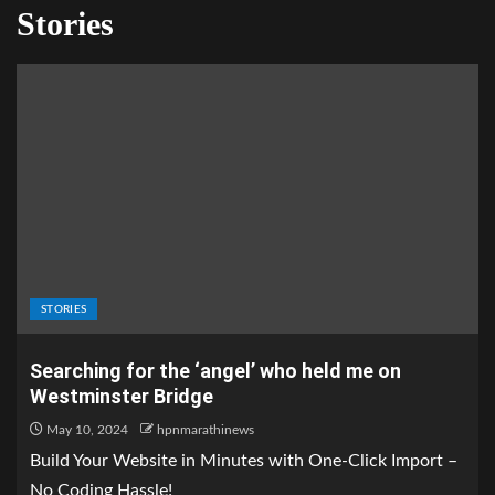
Stories
STORIES
Searching for the ‘angel’ who held me on
Westminster Bridge
May 10, 2024
hpnmarathinews
Build Your Website in Minutes with One-Click Import –
No Coding Hassle!