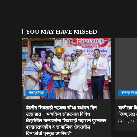
YOU MAY HAVE MISSED
सोलापूर जिल्हा
सोलापूर जिल्हा
पंढरीत शिवशाही न्यूजचा चौथा वर्धापन दिन
बाजीराव व
उत्साहात – भव्यदिव्य सोहळ्यात विविध
रिंगण,लक्ष
क्षेत्रांतील मान्यवरांना शिवशाही महारत्न पुरस्कार
July 23,
प्रदानराजकीय व सामाजिक क्षेत्रातील
दिग्गजांची प्रमुख उपस्थिती