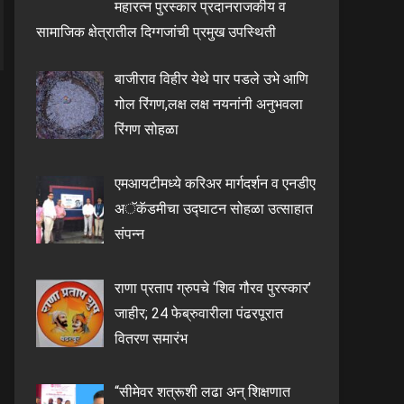
महारत्न पुरस्कार प्रदानराजकीय व
सामाजिक क्षेत्रातील दिग्गजांची प्रमुख उपस्थिती
बाजीराव विहीर येथे पार पडले उभे आणि
गोल रिंगण,लक्ष लक्ष नयनांनी अनुभवला
रिंगण सोहळा
एमआयटीमध्ये करिअर मार्गदर्शन व एनडीए
अॅकॅडमीचा उद्घाटन सोहळा उत्साहात
संपन्न
राणा प्रताप ग्रुपचे ‘शिव गौरव पुरस्कार’
जाहीर; 24 फेब्रुवारीला पंढरपूरात
वितरण समारंभ
“सीमेवर शत्रूशी लढा अन् शिक्षणात