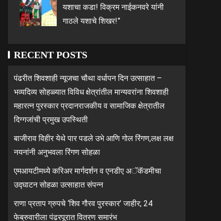
यशाचा कडा! विक्रम नाईकनवरे यांनी
गाठले यशाचे शिखर!”
RECENT POSTS
पंढरीत शिवशाही न्यूजचा चौथा वर्धापन दिन उत्साहात –
भव्यदिव्य सोहळ्यात विविध क्षेत्रांतील मान्यवरांना शिवशाही
महारत्न पुरस्कार प्रदानराजकीय व सामाजिक क्षेत्रातील
दिग्गजांची प्रमुख उपस्थिती
बाजीराव विहीर येथे पार पडले उभे आणि गोल रिंगण,लक्ष लक्ष
नयनांनी अनुभवला रिंगण सोहळा
एमआयटीमध्ये करिअर मार्गदर्शन व एनडीए अॅकॅडमीचा
उद्घाटन सोहळा उत्साहात संपन्न
राणा प्रताप ग्रुपचे ‘शिव गौरव पुरस्कार’ जाहीर; 24
फेब्रुवारीला पंढरपूरात वितरण समारंभ