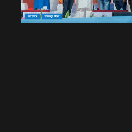
महाराष्ट्र
सोलापूर जिल्हा