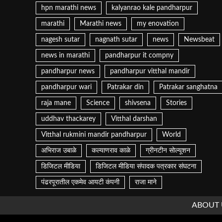
hpn marathi news
kalyanrao kale pandharpur
marathi
Marathi news
my enovation
nagesh sutar
nagnath sutar
news
Newsbeat
news in marathi
pandharpur it compny
pandharpur news
pandharpur vitthal mandir
pandharpur wari
Patrakar din
Patrakar sanghatna
raja mane
Science
shivsena
Stories
uddhav thackarey
Vitthal darshan
Vitthal rukmini mandir pandharpur
World
अभिराज उबाळे
कल्याणराव काळे
ग्रीनटीन सोल्यूशन
डिजिटल मीडिया
डिजिटल मीडिया संपादक पत्रकार संघटना
पंढरपूरातील एकमेव आयटी कंपनी
राजा माने
ABOUT 