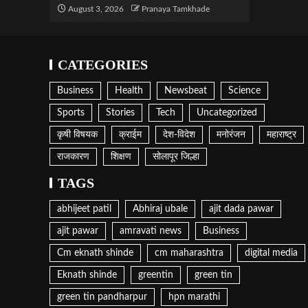
August 3, 2026
Pranaya Tamkhade
CATEGORIES
Business
Health
Newsbeat
Science
Sports
Stories
Tech
Uncategorized
कृषी विषयक
क्राईम
देश-विदेश
मनोरंजन
महाराष्ट्र
राजकारण
शिक्षण
सोलापूर जिल्हा
TAGS
abhijeet patil
Abhiraj ubale
ajit dada pawar
ajit pawar
amravati news
Business
Cm eknath shinde
cm maharashtra
digital media
Eknath shinde
greentin
green tin
green tin pandharpur
hpn marathi