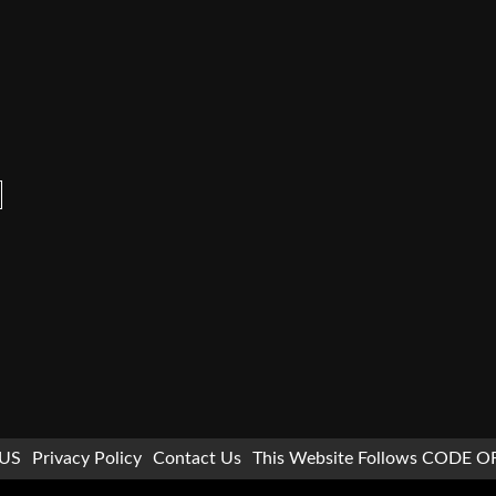
US
Privacy Policy
Contact Us
This Website Follows CODE O