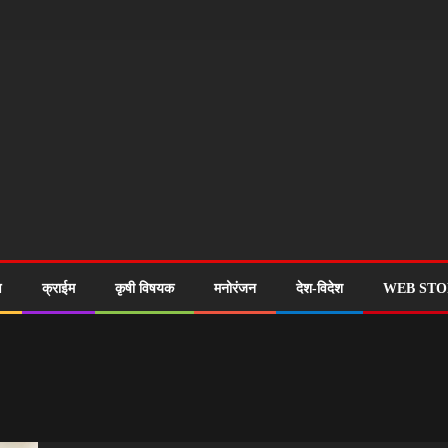
ण
क्राईम
कृषी विषयक
मनोरंजन
देश-विदेश
WEB STO