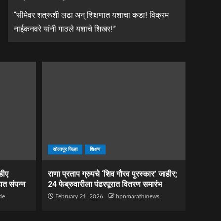
“सीमेवर शत्रूशी लढा अन् शिक्षणात यशाचा कडा! विक्रम
नाईकनवरे यांनी गाठले यशाचे शिखर!”
सोलापूर जिल्हा
शिक्षण
डीए
राणा प्रताप ग्रुपचे ‘शिव गौरव पुरस्कार’ जाहीर;
त संपन्न
24 फेब्रुवारीला पंढरपूरात वितरण समारंभ
de
February 21, 2026
hpnmarathinews