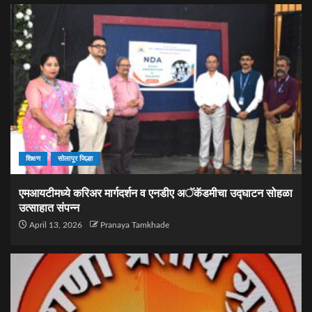
शिक्षण
सोलापूर जिल्हा
एमआयटीमध्ये करिअर मार्गदर्शन व एनडीए अॅकॅडमीचा उद्घाटन सोहळा
उत्साहात संपन्न
April 13, 2026
Pranaya Tamkhade