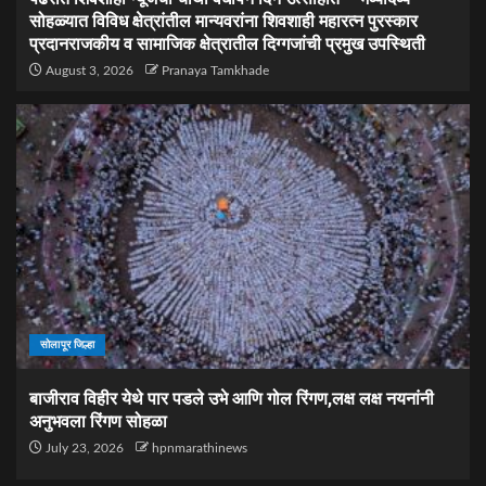
सोहळ्यात विविध क्षेत्रांतील मान्यवरांना शिवशाही महारत्न पुरस्कार
प्रदानराजकीय व सामाजिक क्षेत्रातील दिग्गजांची प्रमुख उपस्थिती
August 3, 2026
Pranaya Tamkhade
सोलापूर जिल्हा
बाजीराव विहीर येथे पार पडले उभे आणि गोल रिंगण,लक्ष लक्ष नयनांनी
अनुभवला रिंगण सोहळा
July 23, 2026
hpnmarathinews