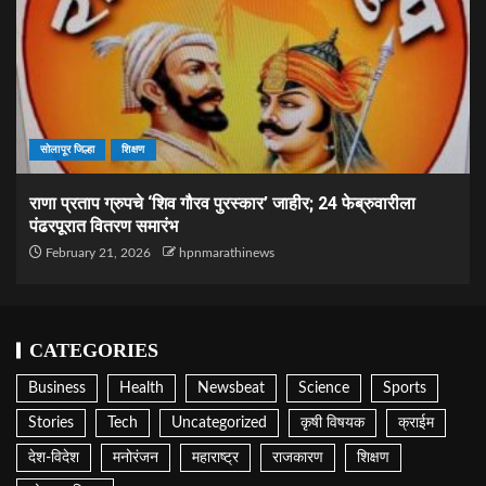
सोलापूर जिल्हा
शिक्षण
राणा प्रताप ग्रुपचे ‘शिव गौरव पुरस्कार’ जाहीर; 24 फेब्रुवारीला
पंढरपूरात वितरण समारंभ
February 21, 2026
hpnmarathinews
CATEGORIES
Business
Health
Newsbeat
Science
Sports
Stories
Tech
Uncategorized
कृषी विषयक
क्राईम
देश-विदेश
मनोरंजन
महाराष्ट्र
राजकारण
शिक्षण