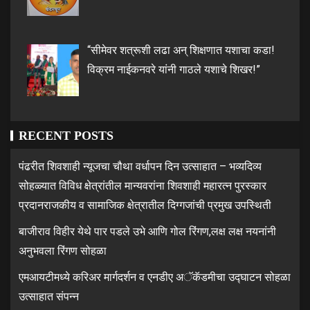
“सीमेवर शत्रूशी लढा अन् शिक्षणात यशाचा कडा!
विक्रम नाईकनवरे यांनी गाठले यशाचे शिखर!”
RECENT POSTS
पंढरीत शिवशाही न्यूजचा चौथा वर्धापन दिन उत्साहात – भव्यदिव्य
सोहळ्यात विविध क्षेत्रांतील मान्यवरांना शिवशाही महारत्न पुरस्कार
प्रदानराजकीय व सामाजिक क्षेत्रातील दिग्गजांची प्रमुख उपस्थिती
बाजीराव विहीर येथे पार पडले उभे आणि गोल रिंगण,लक्ष लक्ष नयनांनी
अनुभवला रिंगण सोहळा
एमआयटीमध्ये करिअर मार्गदर्शन व एनडीए अॅकॅडमीचा उद्घाटन सोहळा
उत्साहात संपन्न