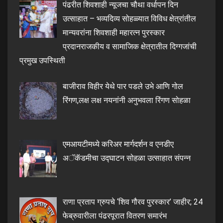
पंढरीत शिवशाही न्यूजचा चौथा वर्धापन दिन
उत्साहात – भव्यदिव्य सोहळ्यात विविध क्षेत्रांतील
मान्यवरांना शिवशाही महारत्न पुरस्कार
प्रदानराजकीय व सामाजिक क्षेत्रातील दिग्गजांची
प्रमुख उपस्थिती
बाजीराव विहीर येथे पार पडले उभे आणि गोल
रिंगण,लक्ष लक्ष नयनांनी अनुभवला रिंगण सोहळा
एमआयटीमध्ये करिअर मार्गदर्शन व एनडीए
अॅकॅडमीचा उद्घाटन सोहळा उत्साहात संपन्न
राणा प्रताप ग्रुपचे ‘शिव गौरव पुरस्कार’ जाहीर; 24
फेब्रुवारीला पंढरपूरात वितरण समारंभ