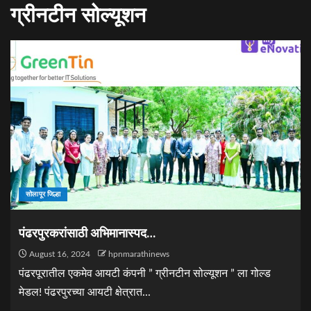
ग्रीनटीन सोल्यूशन
सोलापूर जिल्हा
पंढरपुरकरांसाठी अभिमानास्पद…
August 16, 2024
hpnmarathinews
पंढरपूरातील एकमेव आयटी कंपनी ” ग्रीनटीन सोल्यूशन ” ला गोल्ड
मेडल! पंढरपुरच्या आयटी क्षेत्रात...