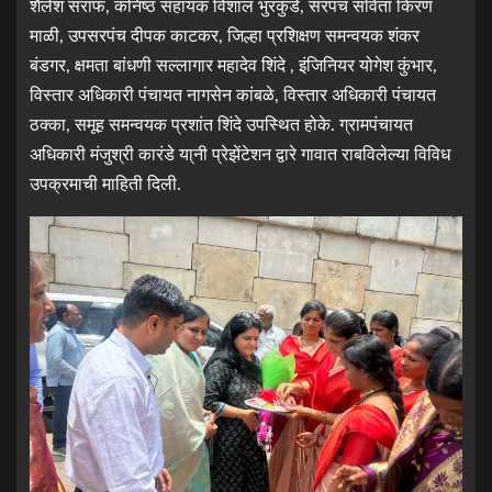
शैलेश सराफ, कनिष्ठ सहायक विशाल भुरकुंडे, सरपंच सविता किरण
माळी, उपसरपंच दीपक काटकर, जिल्हा प्रशिक्षण समन्वयक शंकर
बंडगर, क्षमता बांधणी सल्लागार महादेव शिंदे , इंजिनियर योगेश कुंभार,
विस्तार अधिकारी पंचायत नागसेन कांबळे, विस्तार अधिकारी पंचायत
ठक्का, समूह समन्वयक प्रशांत शिंदे उपस्थित होके. ग्रामपंचायत
अधिकारी मंजुश्री कारंडे या्नी प्रेझेंटेशन द्वारे गावात राबविलेल्या विविध
उपक्रमाची माहिती दिली.