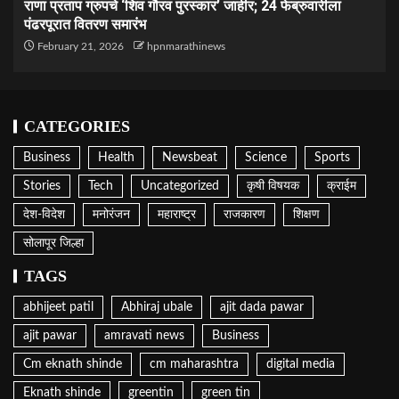
राणा प्रताप ग्रुपचे ‘शिव गौरव पुरस्कार’ जाहीर; 24 फेब्रुवारीला
पंढरपूरात वितरण समारंभ
February 21, 2026
hpnmarathinews
CATEGORIES
Business
Health
Newsbeat
Science
Sports
Stories
Tech
Uncategorized
कृषी विषयक
क्राईम
देश-विदेश
मनोरंजन
महाराष्ट्र
राजकारण
शिक्षण
सोलापूर जिल्हा
TAGS
abhijeet patil
Abhiraj ubale
ajit dada pawar
ajit pawar
amravati news
Business
Cm eknath shinde
cm maharashtra
digital media
Eknath shinde
greentin
green tin