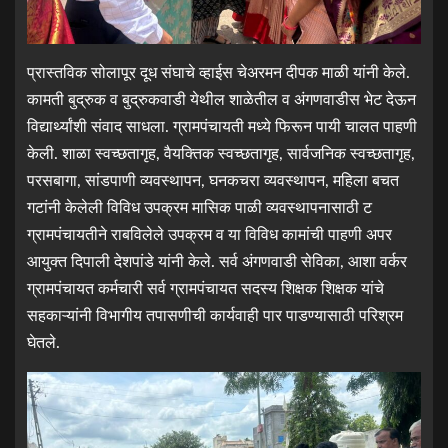
प्रास्तविक सोलापूर दूध संघाचे व्हाईस चेअरमन दीपक माळी यांनी केले.
कामती बुद्रुक व बुद्रुकवाडी येथील शाळेतील व अंगणवाडीस भेट देऊन
विद्यार्थ्यांशी संवाद साधला. ग्रामपंचायती मध्ये फिरून पायी चालत पाहणी
केली. शाळा स्वच्छतागृह, वैयक्तिक स्वच्छतागृह, सार्वजनिक स्वच्छतागृह,
परसबागा, सांडपाणी व्यवस्थापन, घनकचरा व्यवस्थापन, महिला बचत
गटांनी केलेली विविध उपक्रम मासिक पाळी व्यवस्थापनासाठी ट
ग्रामपंचायतीने राबविलेले उपक्रम व या विविध कामांची पाहणी अपर
आयुक्त दिपाली देशपांडे यांनी केले. सर्व अंगणवाडी सेविका, आशा वर्कर
ग्रामपंचायत कर्मचारी सर्व ग्रामपंचायत सदस्य शिक्षक शिक्षक यांचे
सहकाऱ्यांनी विभागीय तपासणीची कार्यवाही पार पाडण्यासाठी परिश्रम
घेतले.