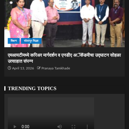
शिक्षण
सोलापूर जिल्हा
एमआयटीमध्ये करिअर मार्गदर्शन व एनडीए अॅकॅडमीचा उद्घाटन सोहळा
उत्साहात संपन्न
April 13, 2026
Pranaya Tamkhade
TRENDING TOPICS