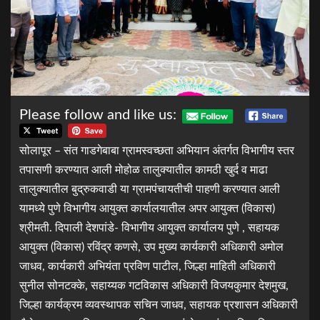
Please follow and like us:
सोलापूर – संत गाडगेबाबा ग्रामस्वच्छता अभियान अंतर्गत विभागीय स्तर
तपासणी करण्यात आली मोहोळ तालुक्यातील कामठी खुर्द व माढा
तालुक्यातील बुद्रुकवाडी या ग्रामपंचायतीची पाहणी करण्यात आली
यामध्ये पुणे विभागीय आयुक्त कार्यालयातील अपर आयुक्त (विकास)
श्रीमती. दिपाली देशपांडे- विभागीय आयुक्त कार्यालय पुणे , सहायक
आयुक्त (विकास) रविंद्र कणसे, उप मुख्य कार्यकारी अधिकारी अमोल
जाधव, कार्यकारी अभियंता प्रविण पाटील, जिल्हा माहिती अधिकारी
सुनील सोनटक्के, सहाय्यक गटविकास अधिकारी विजयकुमार देशमुख,
जिल्हा कार्यक्रम व्यवस्थापक सचिन जाधव, सहायक प्रशासन अधिकारी