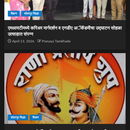
शिक्षण
सोलापूर जिल्हा
एमआयटीमध्ये करिअर मार्गदर्शन व एनडीए अॅकॅडमीचा उद्घाटन सोहळा
उत्साहात संपन्न
April 13, 2026
Pranaya Tamkhade
सोलापूर जिल्हा
शिक्षण