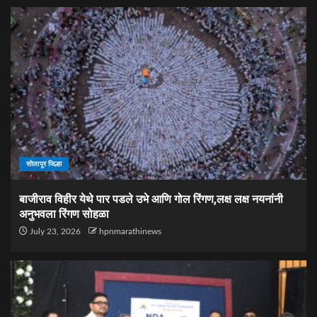
सोलापूर जिल्हा
बाजीराव विहीर येथे पार पडले उभे आणि गोल रिंगण,लक्ष लक्ष नयनांनी
अनुभवला रिंगण सोहळा
July 23, 2026
hpnmarathinews