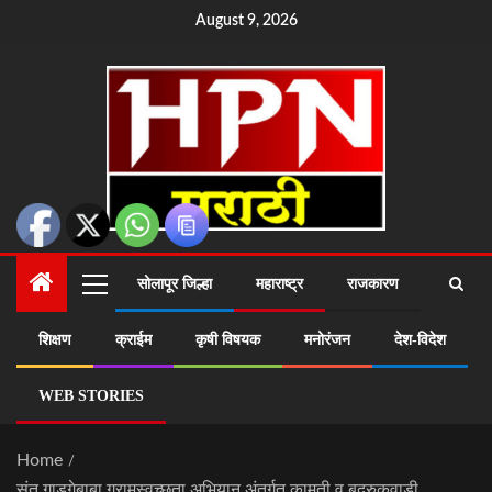
August 9, 2026
सोलापूर जिल्हा
महाराष्ट्र
राजकारण
शिक्षण
क्राईम
कृषी विषयक
मनोरंजन
देश-विदेश
WEB STORIES
Home
संत गाडगेबाबा ग्रामस्वच्छता अभियान अंतर्गत कामती व बुद्रुकवाडी