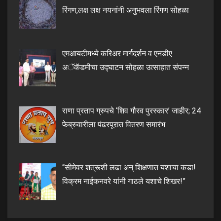
रिंगण,लक्ष लक्ष नयनांनी अनुभवला रिंगण सोहळा
एमआयटीमध्ये करिअर मार्गदर्शन व एनडीए
अॅकॅडमीचा उद्घाटन सोहळा उत्साहात संपन्न
राणा प्रताप ग्रुपचे ‘शिव गौरव पुरस्कार’ जाहीर; 24
फेब्रुवारीला पंढरपूरात वितरण समारंभ
“सीमेवर शत्रूशी लढा अन् शिक्षणात यशाचा कडा!
विक्रम नाईकनवरे यांनी गाठले यशाचे शिखर!”