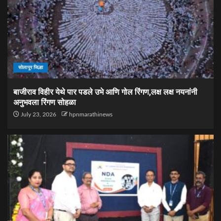
सोलापूर जिल्हा
बाजीराव विहीर येथे पार पडले उभे आणि गोल रिंगण,लक्ष लक्ष नयनांनी
अनुभवला रिंगण सोहळा
July 23, 2026
hpnmarathinews