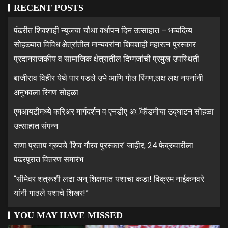
RECENT POSTS
पंढरीत शिवशाही न्यूजचा चौथा वर्धापन दिन उत्साहात – भव्यदिव्य
सोहळ्यात विविध क्षेत्रांतील मान्यवरांना शिवशाही महारत्न पुरस्कार
प्रदानराजकीय व सामाजिक क्षेत्रातील दिग्गजांची प्रमुख उपस्थिती
बाजीराव विहीर येथे पार पडले उभे आणि गोल रिंगण,लक्ष लक्ष नयनांनी
अनुभवला रिंगण सोहळा
एमआयटीमध्ये करिअर मार्गदर्शन व एनडीए अॅकॅडमीचा उद्घाटन सोहळा
उत्साहात संपन्न
राणा प्रताप ग्रुपचे ‘शिव गौरव पुरस्कार’ जाहीर; 24 फेब्रुवारीला
पंढरपूरात वितरण समारंभ
“सीमेवर शत्रूशी लढा अन् शिक्षणात यशाचा कडा! विक्रम नाईकनवरे
यांनी गाठले यशाचे शिखर!”
YOU MAY HAVE MISSED