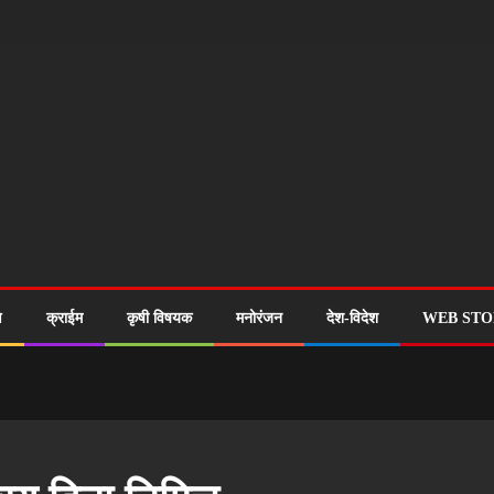
ण
क्राईम
कृषी विषयक
मनोरंजन
देश-विदेश
WEB STO