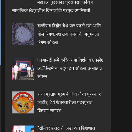
महारत्न पुरस्कार प्रदानराजकीय व
सामाजिक क्षेत्रातील दिग्गजांची प्रमुख उपस्थिती
बाजीराव विहीर येथे पार पडले उभे आणि
गोल रिंगण,लक्ष लक्ष नयनांनी अनुभवला
रिंगण सोहळा
एमआयटीमध्ये करिअर मार्गदर्शन व एनडीए
अॅकॅडमीचा उद्घाटन सोहळा उत्साहात
संपन्न
राणा प्रताप ग्रुपचे ‘शिव गौरव पुरस्कार’
जाहीर; 24 फेब्रुवारीला पंढरपूरात
वितरण समारंभ
“सीमेवर शत्रूशी लढा अन् शिक्षणात