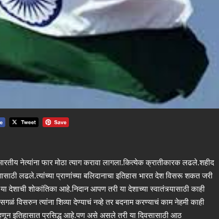
तीय नेत्यांना फार मोठा त्याग करावा लागला.कित्येक क्रातीकारक लढले.शहीद
शासाठी लढले.त्यांच्या प्राणांच्या बलिदानाचा इतिहास भारत देश विसरू शकत जरी
ा देशाची शोकांतिका आहे.निदान आपण तरी या देशाच्या स्वातंत्र्यासाठी काही
विसरुन त्यांना शिव्या देण्याचं नव्हे तर बदनाम करण्याचं काम नेहमी काही
ून इतिहासात प्रसिद्ध आहे.पण असे असले तरी या दिवसासाठी आठ