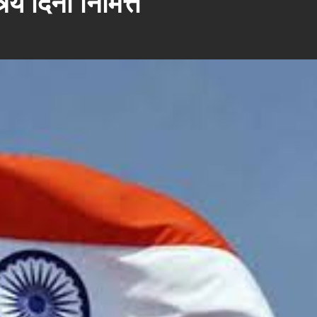
र्य दिना निमित्त