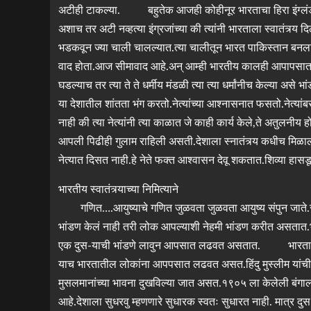
अटीही टाकल्या. बहुतेक आजही कोहीनूर भारताचा हिरा इंग्लंडमध्
अशाच तर अटी नव्हत्या इंग्रजांच्या की त्यांनी भारताला स्वातंत्र्य दिल
भडकवून ज्या चाली चालल्यात.त्या चालीतून भारत पाकिस्तान बन
वाद होता.आज सीमावाद आहे.अन् आम्ही भारतीय कालही आपापसात लढ
घडल्याच तर त्या ते ते धर्मीय मंडळी त्या त्या धर्मांनीच केल्या अ
या देशातील शांतता भंग करतो.नेत्यांच्या आश्नासनात फसतो.नेत्या
नाही की त्या नेत्यांनी त्या काळात जे काही कार्य केले,ते अतुलनीय
आपली पिढीही गुलाम राहिली असती.देशाला स्नातंत्र्य कधीच मिळ
नेत्यात दिसत नाही.हे नेते फक्त आश्वासन देवू शकतात.शिव्या हास
भारतीय स्वातंत्र्याच्या निमित्याने
गणित….आयुष्याचे गणित जुळवता जुळवता आयुष्य संपुन जाते.सं
भांडण केलं नाही तरी लोक आपल्याशी नेहमी भांडण करीत असतात.भ
एक दुस-याची भांडणे लावुन आपसात लढवत असतात. भारताला स्वातं
याच भारतातील लोकांना आपपसात लढवत असत.हिंदु मुस्लीम यांची नेह
मुसलमानांच्या भावना दुखविल्या जात असत.१९०५ ला केलेली बं
आहे.देशाला सुधरवु म्हणणारे सुधारक स्वतः सुधारत नाही. मात्र द