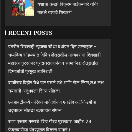
यशाचा कडा! विक्रम नाईकनवरे यांनी
गाठले यशाचे शिखर!”
RECENT POSTS
पंढरीत शिवशाही न्यूजचा चौथा वर्धापन दिन उत्साहात –
भव्यदिव्य सोहळ्यात विविध क्षेत्रांतील मान्यवरांना शिवशाही
महारत्न पुरस्कार प्रदानराजकीय व सामाजिक क्षेत्रातील
दिग्गजांची प्रमुख उपस्थिती
बाजीराव विहीर येथे पार पडले उभे आणि गोल रिंगण,लक्ष लक्ष
नयनांनी अनुभवला रिंगण सोहळा
एमआयटीमध्ये करिअर मार्गदर्शन व एनडीए अॅकॅडमीचा
उद्घाटन सोहळा उत्साहात संपन्न
राणा प्रताप ग्रुपचे ‘शिव गौरव पुरस्कार’ जाहीर; 24
फेब्रुवारीला पंढरपूरात वितरण समारंभ